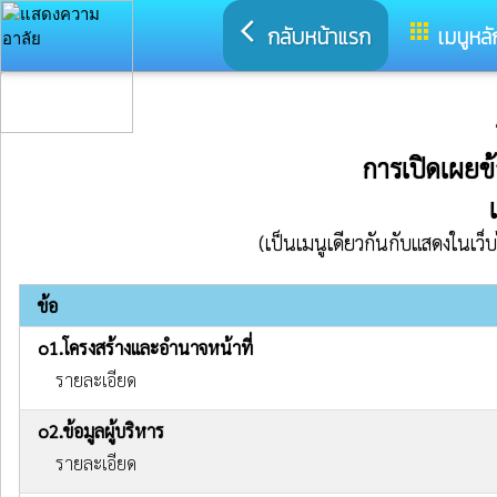
arrow_back_ios
apps
กลับหน้าแรก
เมนูหลั
การเปิดเผยข
(เป็นเมนูเดียวกันกับแสดงในเว็
ข้อ
o1.โครงสร้างและอำนาจหน้าที่
รายละเอียด
o2.ข้อมูลผู้บริหาร
รายละเอียด