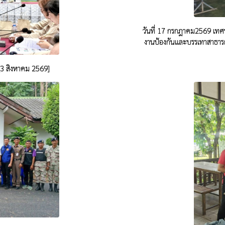
วันที่ 17 กรกฎาคม2569 เทศ
งานป้องกันและบรรเทาสาธาร
9[3 สิงหาคม 2569]