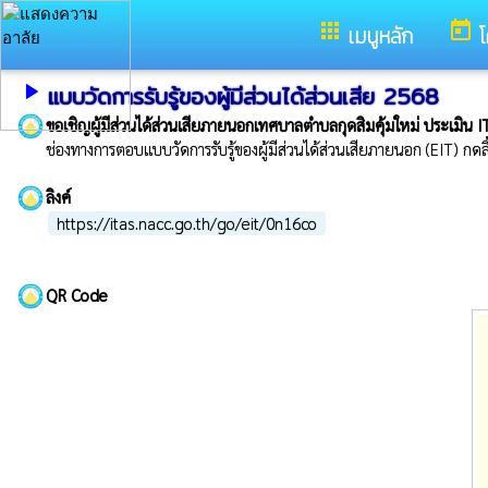
อำเภอเขาวง จังหวัดกาฬสินธุ์
apps
today
เมนูหลัก
โ
play_arrow
แบบวัดการรับรู้ของผู้มีส่วนได้ส่วนเสีย 2568
ขอเชิญผู้มีส่วนได้ส่วนเสียภายนอกเทศบาลตำบลกุดสิมคุ้มใหม่ ประเมิน I
ช่องทางการตอบแบบวัดการรับรู้ของผู้มีส่วนได้ส่วนเสียภายนอก (EIT) กดลิ้งค
ลิงค์
https://itas.nacc.go.th/go/eit/0n16co
QR Code