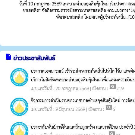
วันที่ 10 กรกฎาคม 2569 เทศบาลตำบลกุดสิมคุ้มใหม่ ร่วมประกาศเจตน
ยาเสพติด" จัดกิจกรรมตรวจปัสสาวะหาสารเสพติด ตามแนวทาง“Ope
พิฆาตยาเสพติด โดยคณะผู้บริหารท้องถิ่น...[
insert_drive_file
ข่าวประชาสัมพันธ์
ประกาศเจตนารมณ์ เข้าร่วมโครงการท้องถิ่นโปร่งใส ไร้ยาเสพติด
บริการในสังกัดเทศบาลตำบลกุดสิมคุ้มใหม่ เพื่อแสดงความยิ
pageview
เผยแพร่วันที่ : 20 กรกฎาคม 2569 | เปิดอ่าน :
219
กิจกรรมการดำเนินงานของเทศบาลตำบลกุดสิมคุ้มใหม่ การจัด
pageview
เผยแพร่วันที่ : 9 มิถุนายน 2569 | เปิดอ่าน :
6
ประชาสัมพันธ์ภาษีดินและสิ่งปลูกสร้าง และภาษีป้าย ประจำปี
pageview