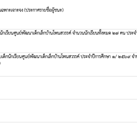
ธีเฉพาะเจาะจง
(ประกาศรายชื่อผู้ชนะ)
ับเด็กนักเรียนศูนย์พัฒนาเด็กเล็กบ้านโพนสวรรค์ จำนวนนักเรียนทั้งหมด ๒๗ ค
หรับเด็กนักเรียนศูนย์พัฒนาเด็กเล็กบ้านโพนสวรรค์ ประจำปีการศึกษา ๑/ ๒๕๖๙
)