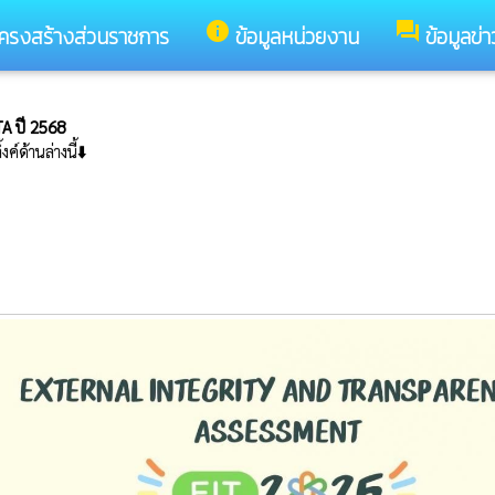
info
forum
ครงสร้างส่วนราชการ
ข้อมูลหน่วยงาน
ข้อมูลข่
TA ปี 2568
์ด้านล่างนี้⬇️