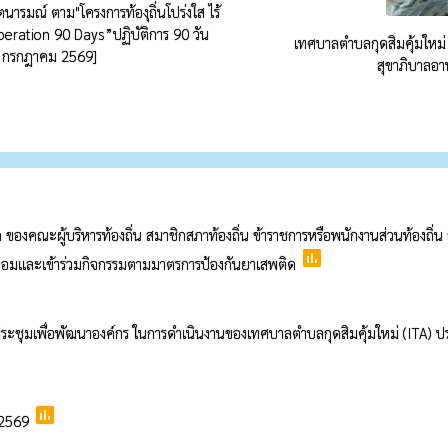
ารมณ์ ตาม"โครงการท้องุถิ่นโปร่งใส ไร้
ration 90 Days”ปฏิบัติการ 90 วัน
เทศบาลตำบลกุดสิมคุ้มใหม่
10 กรกฎาคม 2569]
สุขาภิบาลอา
 ของคณะผู้บริหารท้องถิ่น สมาชิกสภาท้องถิ่น ข้าราชการหรือพนักงานส่วนท้องถิ่น
poll
นยอมและเข้าร่วมกิจกรรมตามมาตรการป้องกันยาเสพติด
ประชุมเพื่อพัฒนาองค์กร ในการดำเนินงานของเทศบาลตำบลกุดสิมคุ้มใหม่ (ITA)
poll
 2569