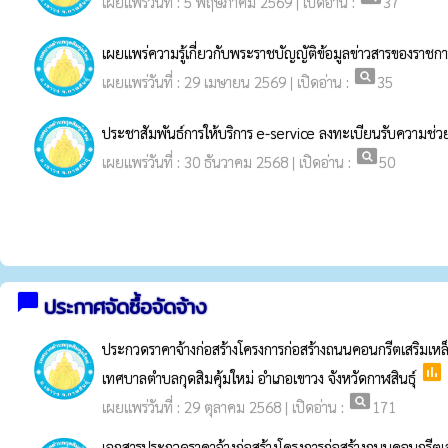
เผยแพร่วันที่ : 5 พฤษภาคม 2569 | เปิดอ่าน :
37
เผยแพร่ความรู้เกี่ยวกับพระราชบัญญัติข้อมูลข่าวสารของราชก
pageview
เผยแพร่วันที่ : 29 เมษายน 2569 | เปิดอ่าน :
35
ประชาสัมพันธ์การให้บริการ e-service ลงทะเบียนรับความช่ว
pageview
เผยแพร่วันที่ : 30 ธันวาคม 2568 | เปิดอ่าน :
50
chat_bubble
ประกาศจัดซื้อจัดจ้าง
ประกวดราคาจ้างก่อสร้างโครงการก่อสร้างถนนคอนกรีตเสริมเหล็ก
poll
เทศบาลตำบลกุดสิมคุ้มใหม่ อำเภอเขาวง จังหวัดกาฬสินธุ์
pageview
เผยแพร่วันที่ : 29 ตุลาคม 2568 | เปิดอ่าน :
171
เอกสารประกวดราคาจ้างก่อสร้างโครงการก่อสร้างถนนคอนกรีตเสริ