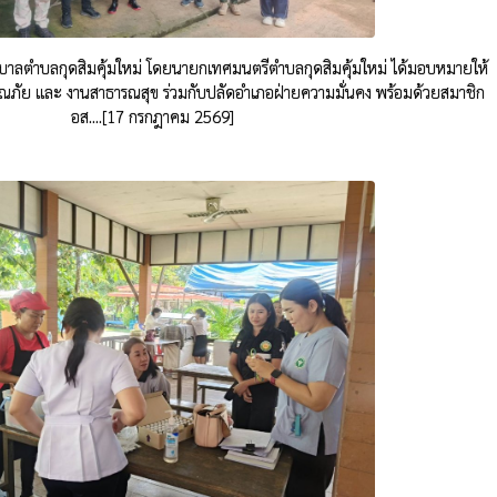
บาลตำบลกุดสิมคุ้มใหม่ โดยนายกเทศมนตรีตำบลกุดสิมคุ้มใหม่ ได้มอบหมายให้
ณภัย และ งานสาธารณสุข ร่วมกับปลัดอำเภอฝ่ายความมั่นคง พร้อมด้วยสมาชิก
อส....[17 กรกฎาคม 2569]