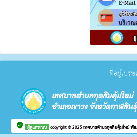
ที่อยู่ไปร
เทศบาลตำบลกุดสิมคุ้มใหม่
อำเภอเขาวง จังหวัดกาฬสินธุ์
verified_user
ผู้ดูแลระบบ
copyright © 2025
เทศบาลตำบลกุดสิมคุ้มใหม่
พั