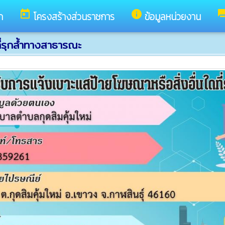
today
info
for
ก
โครงสร้างส่วนราชการ
ข้อมูลหน่วยงาน
ี่รุกล้ำทางสาธารณะ