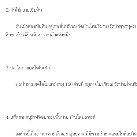
2. ต้นไม้กลายเป็นหิน

        ต้นไม้กลายเป็นหิน อยู่ภายในบริเวณ วัดบ้านโพนวิมาน (วัดป่าพุทธบุตร) ที่ตั้งวัดอยู่ที่ เลขที่ 93 หมู่ที่ 7 บ้านโพนวิมาน ตำบลกุดสิมคุ้มใหม่ อำเภอเขาวง จังหวัดกาฬสินธุ์ เป็นแหล่งท่องเที่ยวอีกแห่งที่น่าสนใจและน่าทึ่งในธรรมชาติ ถือเป็นแหล่ง
ศึกษาเรียนรู้สำหรับเยาวชนอีกแห่งหนึ่ง

3. ปลาโบราณยุคไดโนเสาร์

        ปลาโบราณยุคไดโนเสาร์ อายุ 160 ล้านปี อยู่ภายในบริเวณ วัดบ้านโพนวิมาน (วัดป่าพุทธบุตร)เป็นแหล่งท่องเที่ยวอีกแห่งที่น่าสนใจและน่าทึ่งในธรรมชาติ ถือเป็นแหล่งศึกษาเรียนรู้สำหรับเยาวชนอีกแห่งหนึ่ง

4. เครือข่ายอนุรักษ์วัฒนธรรมพื้นบ้าน บ้านโพนสวรรค์

        องค์กรนี้เกิดจากการรวมตัวของกลุ่มบุคคลที่มีความรักหวงแหนในศิลปวัฒนธรรม ภูมิปัญญาของชาวผู้ไทย ที่กำลังถูกวัฒนธรรมเมืองที่เข้ามาสู่ชุมชนอย่างรวดเร็ว จนทำให้ขนบธรรมเนียมประเพณี ตลอดทั้งศิลปวัฒนธรรม ดั้งเดิมของชาวผู้ไทย