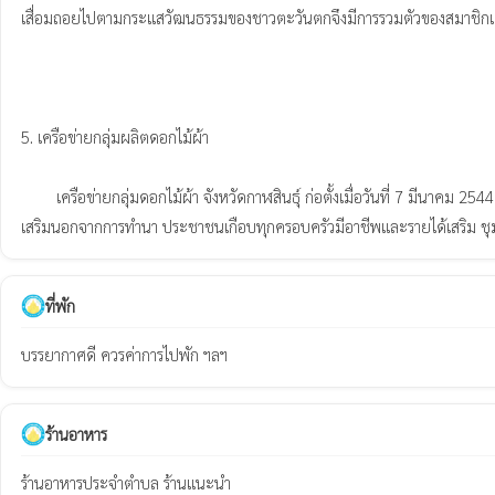
เสื่อมถอยไปตามกระแสวัฒนธรรมของชาวตะวันตกจึงมีการรวมตัวของสมาชิกเครื
5. เครือข่ายกลุ่มผลิตดอกไม้ผ้า

        เครือข่ายกลุ่มดอกไม้ผ้า จังหวัดกาฬสินธุ์ ก่อตั้งเมื่อวันที่ 7 มีนาคม 2544 มีสมาชิกแรกเริ่ม 100 คน และได้รวมหุ้นกันเพื่อจัดหาวัตถุดิบในการผลิตดอกไม้ผ้า จากการตั้งกลุ่มผลิตดอกไม้ผ้าขึ้นแล้วสามารถทำให้สมาชิกในชุมชนมีรายได้ละมีอาชีพ
ที่พัก
บรรยากาศดี ควรค่าการไปพัก ฯลฯ
ร้านอาหาร
ร้านอาหารประจำตำบล ร้านแนะนำ