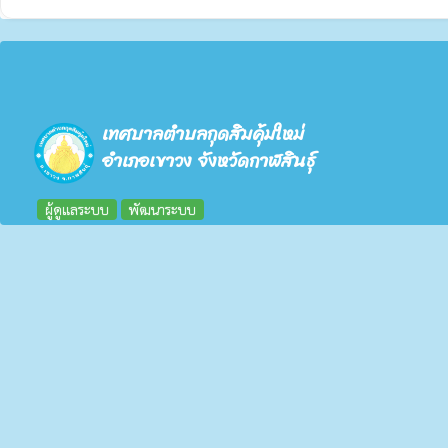
เทศบาลตำบลกุดสิมคุ้มใหม่
อำเภอเขาวง จังหวัดกาฬสินธุ์
ผู้ดูแลระบบ
พัฒนาระบบ