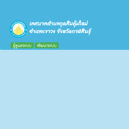
เทศบาลตำบลกุดสิมคุ้มใหม่
อำเภอเขาวง จังหวัดกาฬสินธุ์
ผู้ดูแลระบบ
พัฒนาระบบ