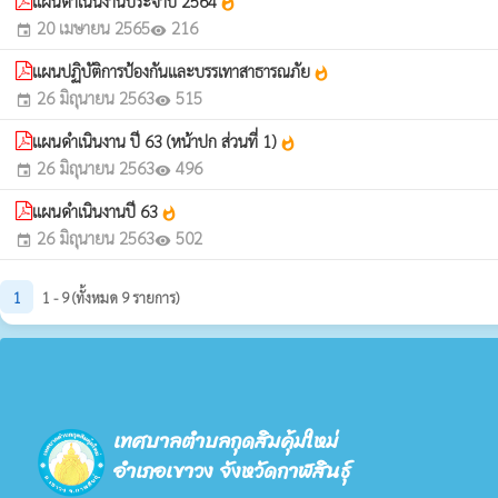
แผนดำเนินงานประจำปี 2564
whatshot
20 เมษายน 2565
216
event
visibility
แผนปฏิบัติการป้องกันและบรรเทาสาธารณภัย
whatshot
26 มิถุนายน 2563
515
event
visibility
แผนดำเนินงาน ปี 63 (หน้าปก ส่วนที่ 1)
whatshot
26 มิถุนายน 2563
496
event
visibility
แผนดำเนินงานปี 63
whatshot
26 มิถุนายน 2563
502
event
visibility
1
1 - 9 (ทั้งหมด 9 รายการ)
เทศบาลตำบลกุดสิมคุ้มใหม่
อำเภอเขาวง จังหวัดกาฬสินธุ์